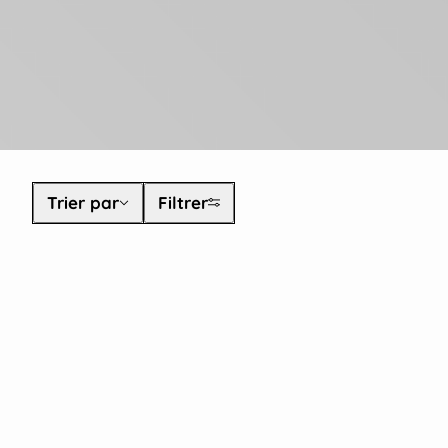
Trier par
Trier par
Filtrer
SER À LA PAGE