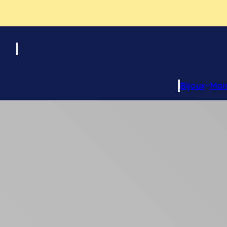
Bijoux
Mai