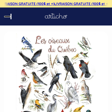
LIVRAISON GRATUITE (100$ et +)
LIVRAISON GRATUITE (100$ et +)
LI