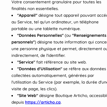
Votre consentement granulaire pour toutes les
finalités non essentielles.
"Appareil"
désigne tout appareil pouvant accé
au Service, tel qu'un ordinateur, un téléphone
portable ou une tablette numérique.
"Données Personnelles"
(ou
"Renseignements
personnels"
) désigne toute information qui conc
une personne physique et permet, directement o
indirectement, de l'identifier.
"Service"
fait référence au site web.
"Données d'Utilisation"
se réfère aux données
collectées automatiquement, générées par
l'utilisation du Service (par exemple, la durée d'un
visite de page, les clics).
"Site Web"
désigne Boutique Articho, accessibl
depuis
https://articho.ca
.