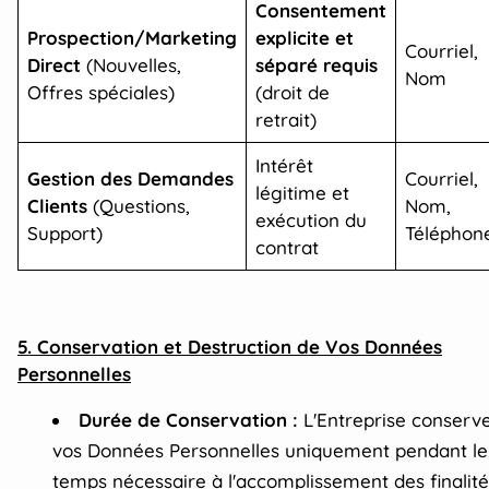
Consentement
Prospection/Marketing
explicite et
Courriel,
Direct
(Nouvelles,
séparé requis
Nom
Offres spéciales)
(droit de
retrait)
Intérêt
Gestion des Demandes
Courriel,
légitime et
Clients
(Questions,
Nom,
exécution du
Support)
Téléphon
contrat
5. Conservation et Destruction de Vos Données
Personnelles
Durée de Conservation :
L'Entreprise conserv
vos Données Personnelles uniquement pendant le
temps nécessaire à l'accomplissement des finalité