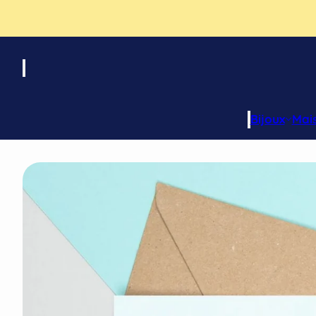
Bijoux
Mai