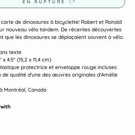
EN RUPTURE
carte de dinosaures à bicyclette! Robert et Ronald
eur nouveau vélo tandem. De récentes découvertes
 que les dinosaures se déplaçaient souvent à vélo.
sans texte
 x 4.5" (15,2 x 11,4 cm)
lastique protectrice et enveloppe rouge incluses
 de qualité d'une des œuvres originales d'Amélie
à Montréal, Canada
 with