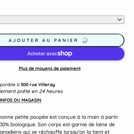
AJOUTER AU PANIER
Plus de moyens de paiement
sponible à
300 rue Villeray
lement prête en 24 heures
 INFOS DU MAGASIN
nonne petite poupée est conçue
à la main
à partir
00% biologique. Son corps est garnie de laine de
nadiens qui se réchauffe lorsqu'on la tient et