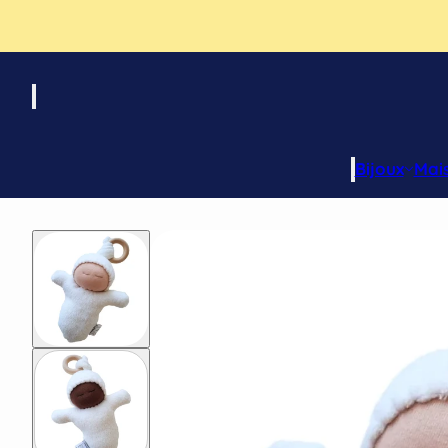
Bijoux
Mai