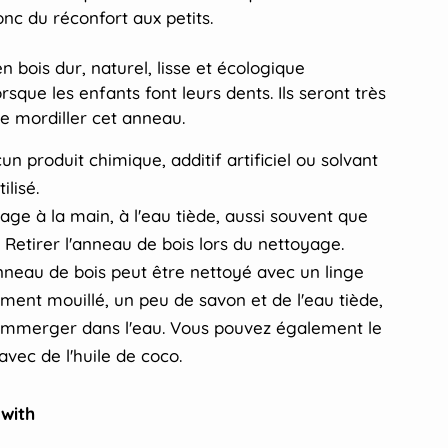
nc du réconfort aux petits.
n bois dur, naturel, lisse et écologique
lorsque les enfants
font leurs dents. Ils seront très
de mordiller cet anneau.
un produit chimique, additif artificiel ou solvant
ilisé.
age à la main, à l'eau tiède, aussi souvent que
. Retirer l'anneau de bois lors du nettoyage.
nneau de bois peut être nettoyé avec un linge
ment mouillé, un peu de savon et de l'eau tiède,
'immerger dans l'eau. Vous pouvez également le
 avec de l'huile de coco.
 with