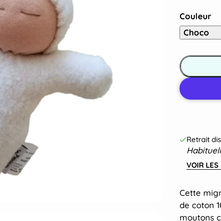
Couleur
Choco
Retrait di
Habituel
VOIR LES
Cette mig
de coton 1
moutons ca