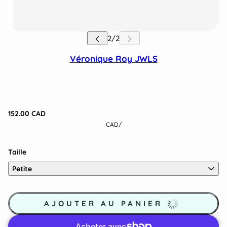
Véronique Roy JWLS
152.00 CAD
CAD
/
Taille
Petite
AJOUTER AU PANIER