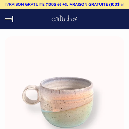
)
LIVRAISON GRATUITE (100$ et +)
LIVRAISON GRATUITE (100$ et +)